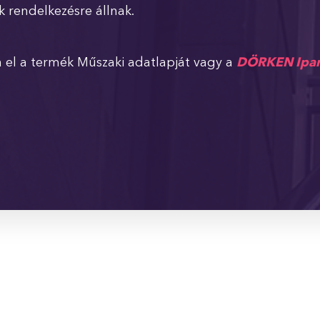
 rendelkezésre állnak.
 el a termék Műszaki adatlapját vagy a
DÖRKEN Ipar