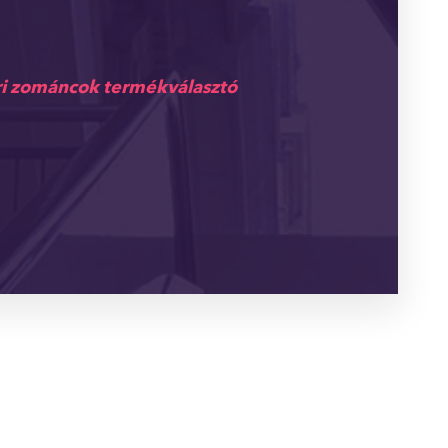
i zománcok termékválasztó