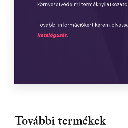
környezetvédelmi terméknyilatkozatok
További információkért kérem olvassa
katalógusát.
További termékek