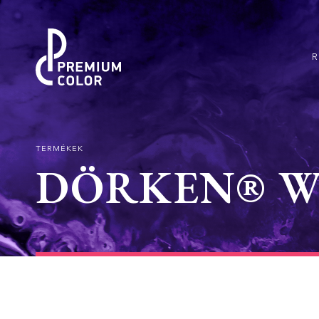
TERMÉKEK
DÖRKEN® WO