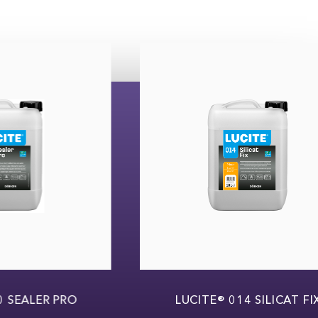
 SEALER PRO
LUCITE® 014 SILICAT FI