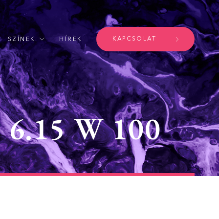
KAPCSOLAT
SZÍNEK
HÍREK
.15 W 100