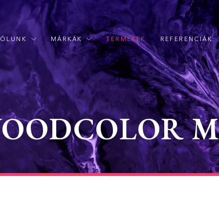
RÓLUNK
MÁRKÁK
TERMÉKEK
REFERENCIÁK
ODCOLOR M 6