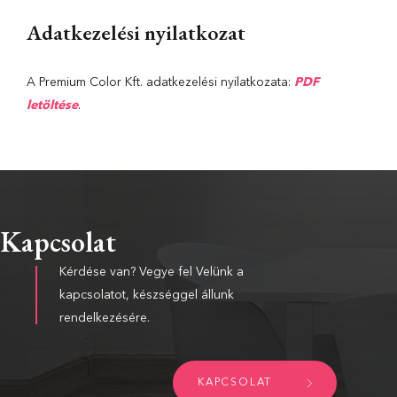
Adatkezelési nyilatkozat
A Premium Color Kft. adatkezelési nyilatkozata:
PDF
letöltése
.
Kapcsolat
Kérdése van? Vegye fel Velünk a
kapcsolatot, készséggel állunk
rendelkezésére.
KAPCSOLAT