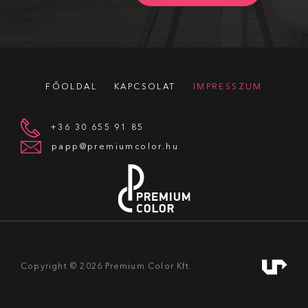
FŐOLDAL
KAPCSOLAT
IMPRESSZUM
+36 30 655 91 85
papp@premiumcolor.hu
Copyright © 2026
Premium Color Kft.