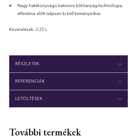
Nagy hatékonyságú kationos kötőanyag-technológia,
étfestése előtt teljesen ki kell keményednie
Kiszerelések: 0,25 L
RÉSZLETEK
REFERENCIÁK
LETÖLTÉSEK
További termékek