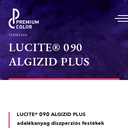
TERMÉKEK
LUCITE® 090
ALGIZID PLUS
LUCITE® 090 ALGIZID PLUS
adalékanyag diszperziós festékek