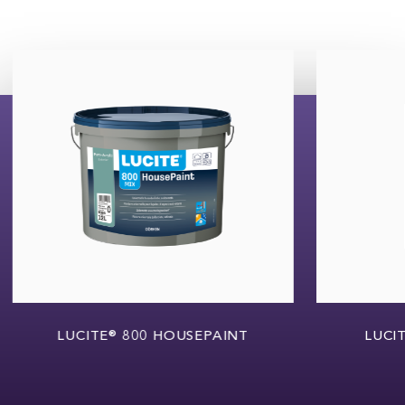
LUCITE® 800 HOUSEPAINT
LUCITE