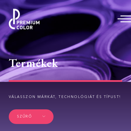
Termékek
VÁLASSZON MÁRKÁT, TECHNOLÓGIÁT ÉS TÍPUST!
SZŰRŐ