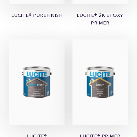
LUCITE® PUREFINISH
LUCITE® 2K EPOXY
PRIMER
LUCITE®
LUCITE® PRIMER