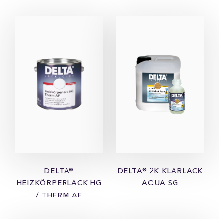
DELTA®
DELTA® 2K KLARLACK
HEIZKÖRPERLACK HG
AQUA SG
/ THERM AF