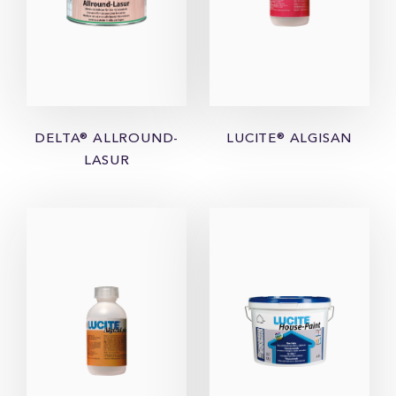
DELTA® ALLROUND-
LUCITE® ALGISAN
LASUR