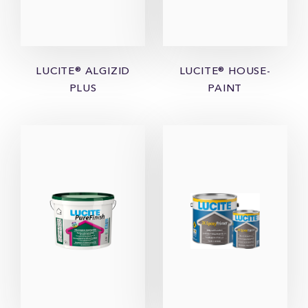
LUCITE® ALGIZID
LUCITE® HOUSE-
PLUS
PAINT