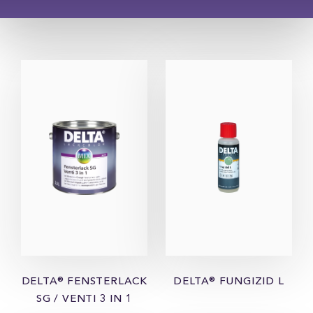
DELTA® FENSTERLACK
DELTA® FUNGIZID L
SG / VENTI 3 IN 1