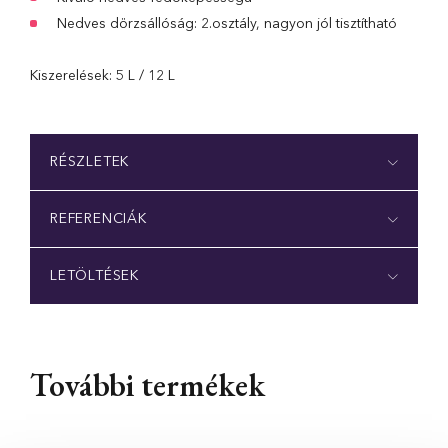
Nedves dörzsállóság: 2.osztály, nagyon jól tisztítható
Kiszerelések: 5 L / 12 L
RÉSZLETEK
REFERENCIÁK
LETÖLTÉSEK
További termékek