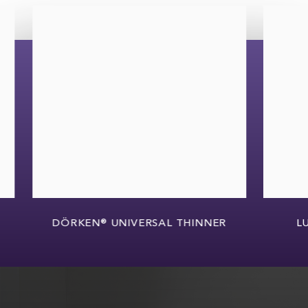
DÖRKEN® UNIVERSAL THINNER
LUCITE