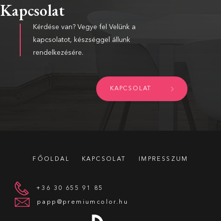
Kapcsolat
Kérdése van? Vegye fel Velünk a
kapcsolatot, készséggel állunk
rendelkezésére.
KAPCSOLAT
FŐOLDAL
KAPCSOLAT
IMPRESSZUM
+36 30 655 91 85
papp@premiumcolor.hu