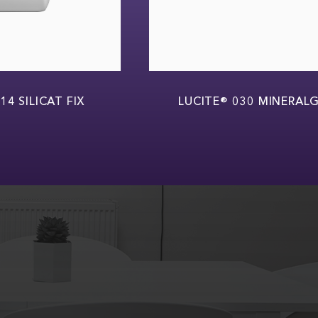
 SILICAT FIX
LUCITE® 030 MINERALGRI