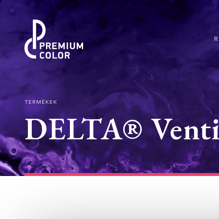
TERMÉKEK
DELTA® Venti