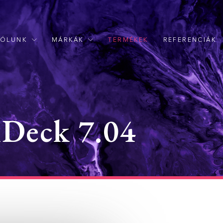
RÓLUNK
MÁRKÁK
TERMÉKEK
REFERENCIÁK
Deck 7.04