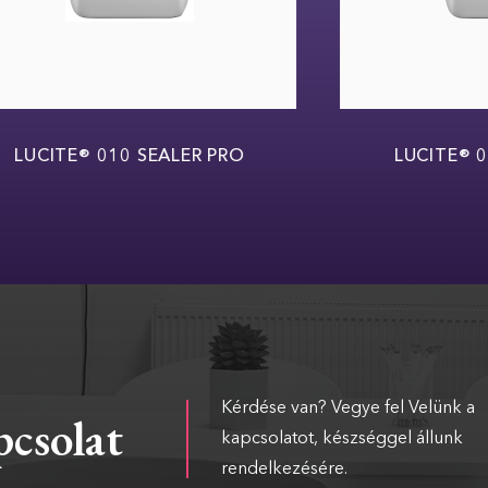
LUCITE® 010 SEALER PRO
LUCITE® 014
Kérdése van? Vegye fel Velünk a
csolat
kapcsolatot, készséggel állunk
rendelkezésére.