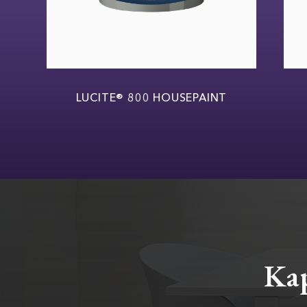
W
LUCITE® 800 HOUSEPAINT
Kap