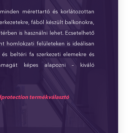
 minden mérettartó és korlátozottan
szerkezetekre, fából készült balkonokra,
térben is használni lehet. Ecsetelhető
 homlokzati felületeken is ideálisan
 és beltéri fa szerkezeti elemekre és
 önmagát képes alapozni – kiváló
rotection termékválasztó