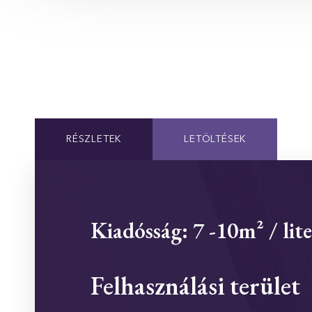
RÉSZLETEK
LETÖLTÉSEK
Kiadósság: 7 -10m² / lite
Felhasználási terület