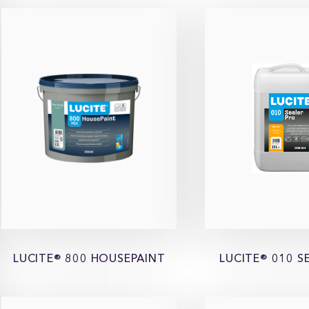
LUCITE® 800 HOUSEPAINT
LUCITE® 010 S