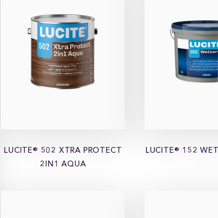
LUCITE® 502 XTRA PROTECT
LUCITE® 152 WE
2IN1 AQUA