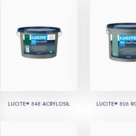
LUCITE® 848 ACRYLOSIL
LUCITE® 806 