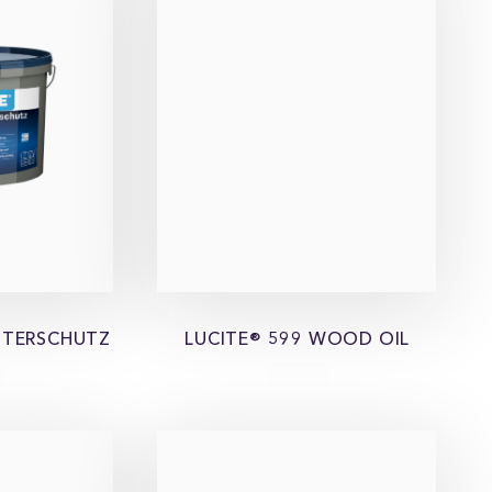
TTERSCHUTZ
LUCITE® 599 WOOD OIL