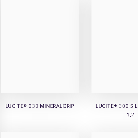
LUCITE® 030 MINERALGRIP
LUCITE® 300 S
1,2