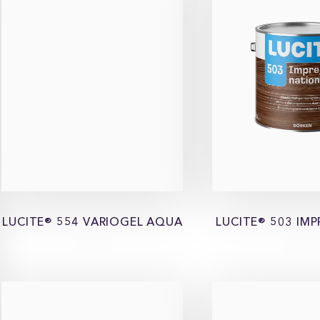
LUCITE® 554 VARIOGEL AQUA
LUCITE® 503 IM