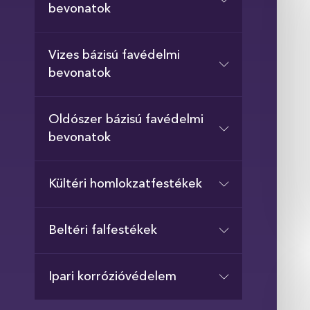
bevonatok
Vizes bázisú favédelmi
bevonatok
Oldószer bázisú favédelmi
bevonatok
Kültéri homlokzatfestékek
Beltéri falfestékek
Ipari korrózióvédelem