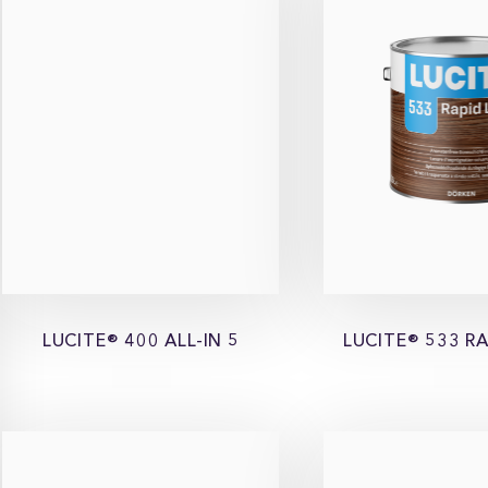
LUCITE® 400 ALL-IN 5
LUCITE® 533 RA