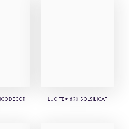
ILICODECOR
LUCITE® 820 SOLSILICAT