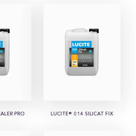
EALER PRO
LUCITE® 014 SILICAT FIX