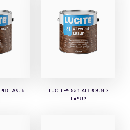
PID LASUR
LUCITE® 551 ALLROUND
LASUR