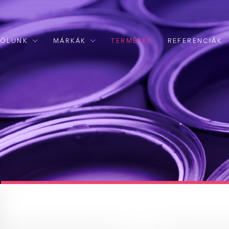
RÓLUNK
MÁRKÁK
TERMÉKEK
REFERENCIÁK