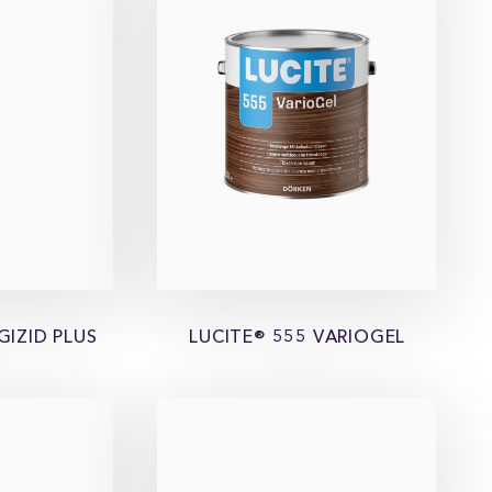
GIZID PLUS
LUCITE® 555 VARIOGEL