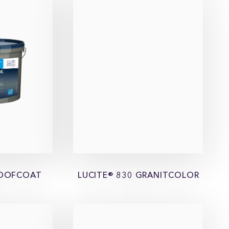
ROOFCOAT
LUCITE® 830 GRANITCOLOR