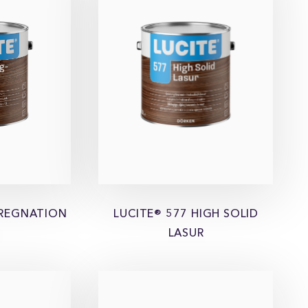
PREGNATION
LUCITE® 577 HIGH SOLID
LASUR