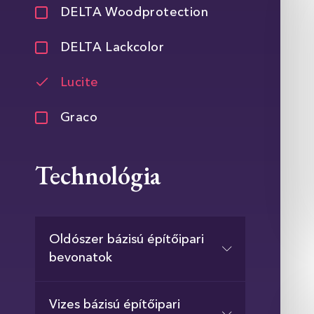
DELTA Woodprotection
DELTA Lackcolor
Lucite
Graco
Technológia
Oldószer bázisú építőipari
bevonatok
Vizes bázisú építőipari