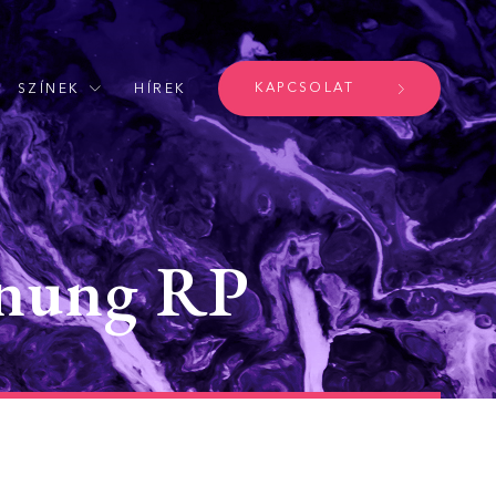
KAPCSOLAT
SZÍNEK
HÍREK
nung RP