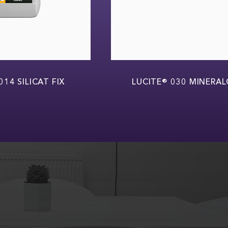
 SILICAT FIX
LUCITE® 030 MINERALGRI