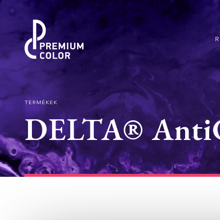
TERMÉKEK
DELTA® Anti