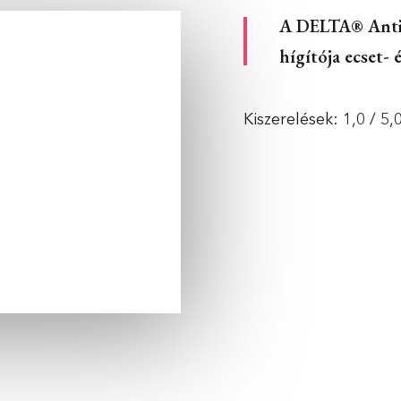
A DELTA® AntiC
hígítója ecset- 
Kiszerelések: 1,0 / 5,0