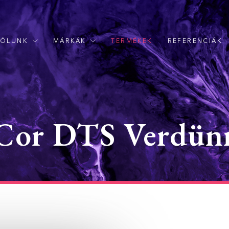
RÓLUNK
MÁRKÁK
TERMÉKEK
REFERENCIÁK
Cor DTS Verdün