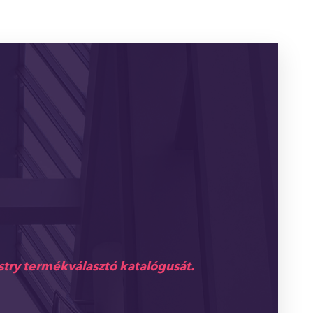
try termékválasztó katalógusát.