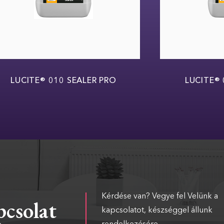
LUCITE® 010 SEALER PRO
LUCITE® 014
Kérdése van? Vegye fel Velünk a
csolat
kapcsolatot, készséggel állunk