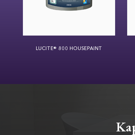
W
LUCITE® 800 HOUSEPAINT
Kap