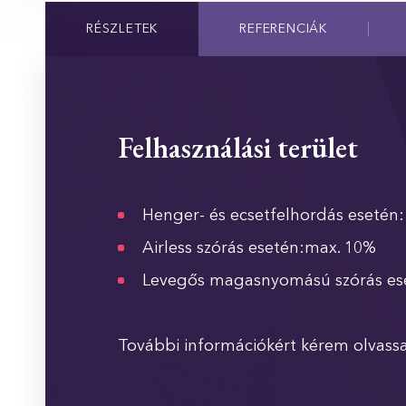
RÉSZLETEK
REFERENCIÁK
Felhasználási terület
Henger- és ecsetfelhordás esetén:
Airless szórás esetén:max. 10%
Levegős magasnyomású szórás es
További információkért kérem olvass