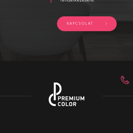
rendelkezésére.
KAPCSOLAT